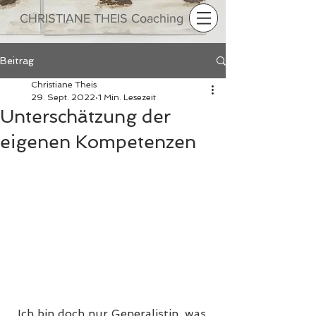
CHRISTIANE THEIS Coaching
Beitrag
Christiane Theis
29. Sept. 2022
1 Min. Lesezeit
Unterschätzung der
eigenen Kompetenzen
„Ich bin doch nur Generalistin, was 